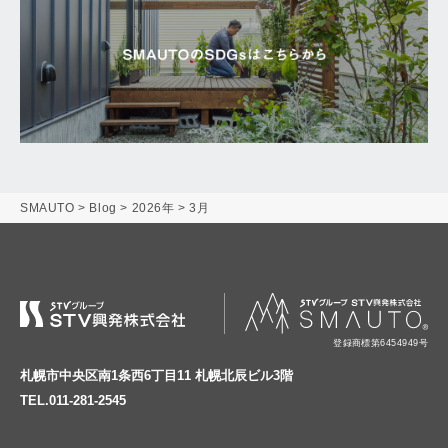
SMAUTO
>
Blog
>
2026年
>
3月
登録商標第6454949号
札幌市中央区南1条西6丁目11 札幌北辰ビル3階
TEL.011-281-2545