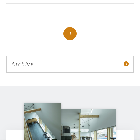
1
Archive