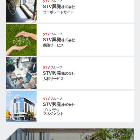
STV興発
株式会社
コーポレートサイト
STV興発
株式会社
保険サービス
STV興発
株式会社
人材サービス
STV興発
株式会社
プロパティ
マネジメント