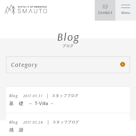
Contact
Menu
Blog
ブログ
Category
Blog
2017.03.31
スタッフブログ
基 礎 － T-Villa －
Blog
2017.03.28
スタッフブログ
感 謝