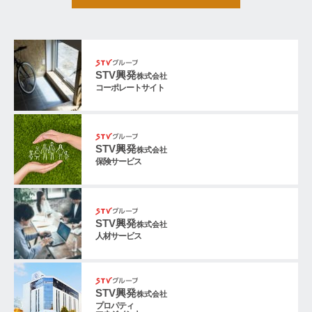
STV興発
株式会社
コーポレートサイト
STV興発
株式会社
保険サービス
STV興発
株式会社
人材サービス
STV興発
株式会社
プロパティ