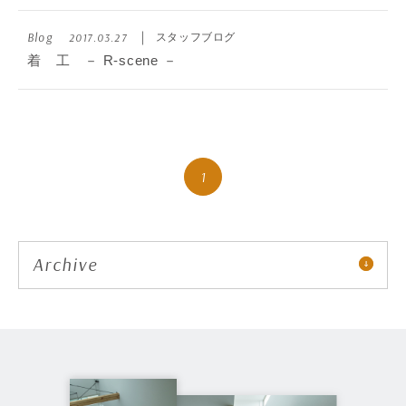
Blog
2017.03.27
スタッフブログ
着 工 － R-scene －
1
Archive