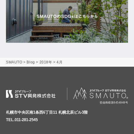
SMAUTO
>
Blog
>
2018年
>
4月
登録商標第6454949号
札幌市中央区南1条西6丁目11 札幌北辰ビル3階
TEL.011-281-2545