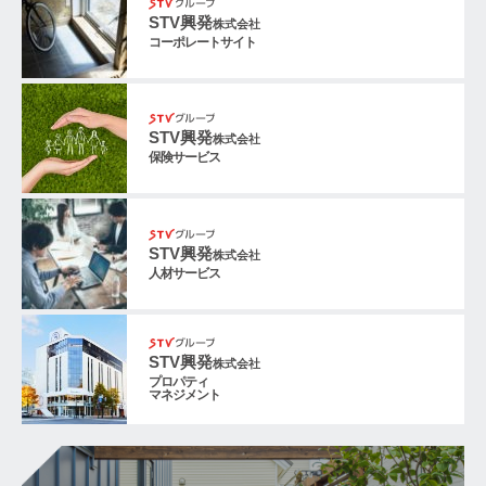
STV興発
株式会社
コーポレートサイト
STV興発
株式会社
保険サービス
STV興発
株式会社
人材サービス
STV興発
株式会社
プロパティ
マネジメント