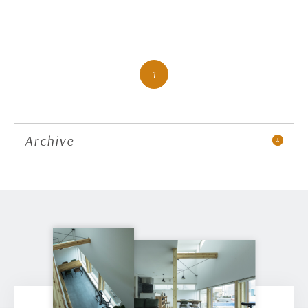
1
Archive