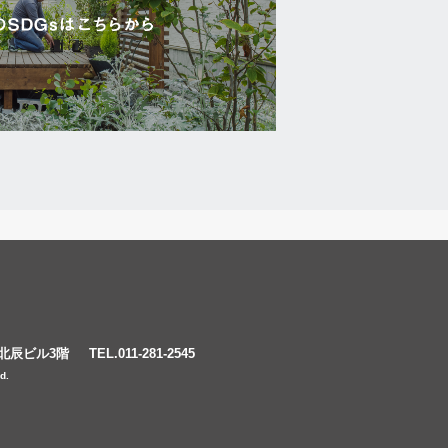
幌北辰ビル3階
TEL.011-281-2545
d.