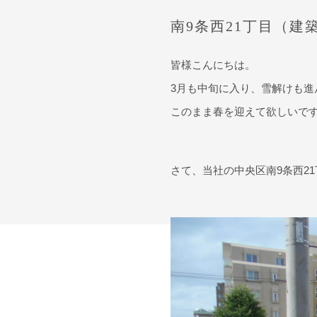
南9条西21丁目（建
皆様こんにちは。
3月も中旬に入り、雪解けも進
このまま春を迎えて欲しいで
さて、当社の中央区南9条西2