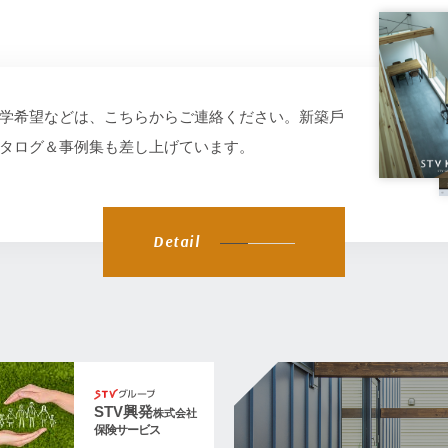
学希望などは、こちらからご連絡ください。新築⼾
タログ＆事例集も差し上げています。
Detail
STV興発
株式会社
保険サービス