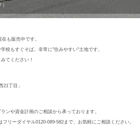
す）
現在も販売中です。
学校もすぐそば。非常に”住みやすい”土地です。
てみてください！
西21丁目」
プランや資金計画のご相談から承っております。
フリーダイヤル0120-089-582まで、お気軽にご相談ください。