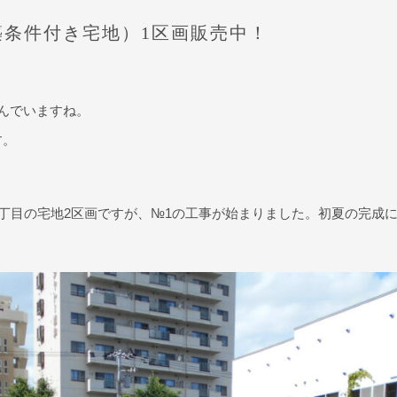
築条件付き宅地）1区画販売中！
んでいますね。
す。
1丁目の宅地2区画ですが、№1の工事が始まりました。初夏の完成