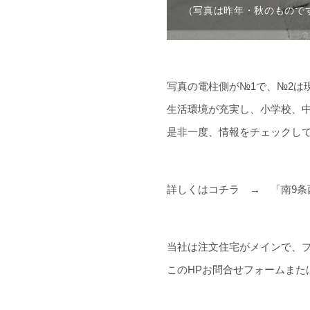
（写真は昨年・秋のもので
写真の電柱側が№1で、№2は
生活環境が充実し、小学校、中
是非一度、情報をチェックし
詳しくはコチラ →
「南9条
当社は注文住宅がメインで、
このHPお問合せフォームまたは